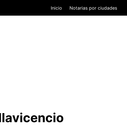
Inicio
Notarias por ciudades
llavicencio