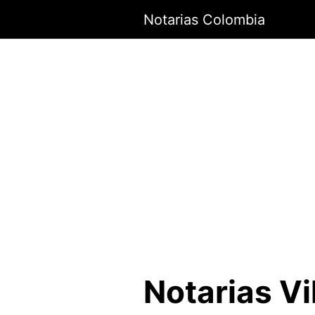
Saltar
Notarias Colombia
al
contenido
Notarias Vi