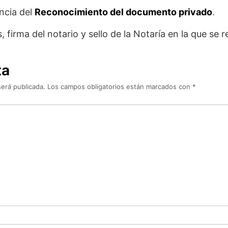
encia del
Reconocimiento del documento privado
.
 firma del notario y sello de la Notaría en la que se rea
ta
será publicada.
Los campos obligatorios están marcados con
*