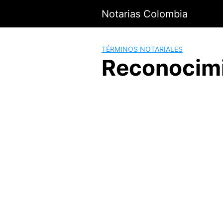
Saltar
Notarias Colombia
al
contenido
TÉRMINOS NOTARIALES
Reconocimi