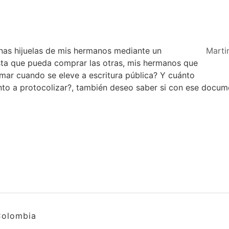
nas hijuelas de mis hermanos mediante un
Marti
ta que pueda comprar las otras, mis hermanos que
rmar cuando se eleve a escritura pública? Y cuánto
to a protocolizar?, también deseo saber si con ese docum
Colombia