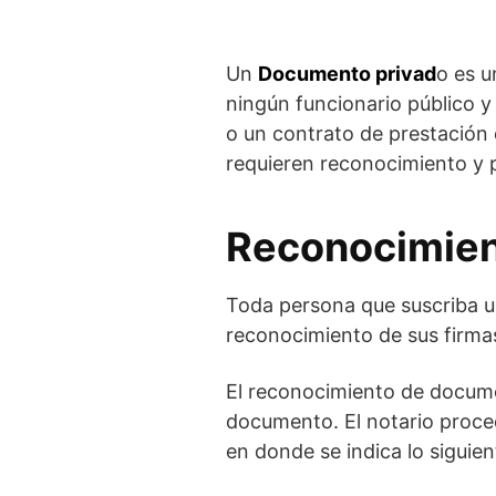
Un
Documento privad
o es u
ningún funcionario público y
o un contrato de prestación 
requieren reconocimiento y p
Reconocimien
Toda persona que suscriba un
reconocimiento de sus firmas
El reconocimiento de documen
documento. El notario proce
en donde se indica lo siguien