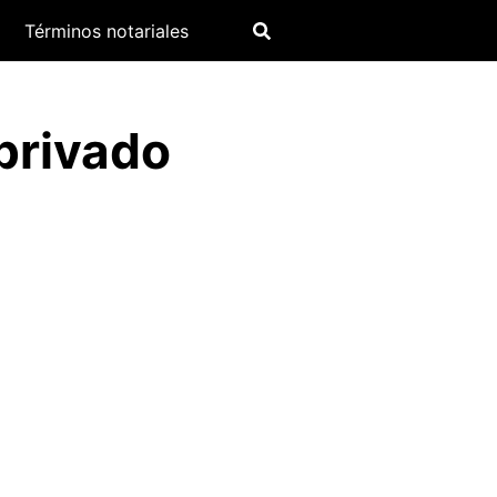
Términos notariales
privado