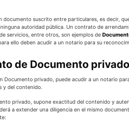
n documento suscrito entre particulares, es decir, que
 ninguna autoridad pública. Un contrato de arrendami
de servicios, entre otros, son ejemplos de
Documento
ara ello deben acudir a un notario para su reconocim
to de Documento privad
 Documento privado, puede acudir a un notario para 
 y del contenido.
to privado, supone exactitud del contenido y autent
derá a extender una diligencia en el mismo document
te: