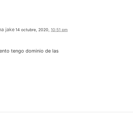
na jake
14 octubre, 2020,
10:51 pm
ento tengo dominio de las