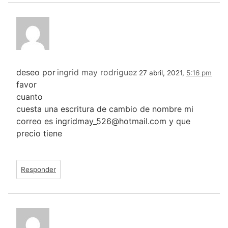
deseo por
ingrid may rodriguez
27 abril, 2021,
5:16 pm
favor
cuanto
cuesta una escritura de cambio de nombre mi
correo es ingridmay_526@hotmail.com y que
precio tiene
Responder