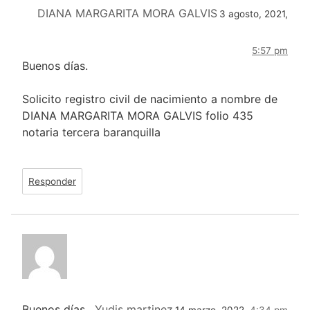
DIANA MARGARITA MORA GALVIS
3 agosto, 2021,
5:57 pm
Buenos días.
Solicito registro civil de nacimiento a nombre de
DIANA MARGARITA MORA GALVIS folio 435
notaria tercera baranquilla
Responder
Buenos días,
Yudis martinez
14 marzo, 2022,
4:34 pm