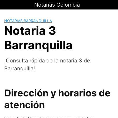
Saltar
Notarias Colombia
al
contenido
NOTARIAS BARRANQUILLA
Notaria 3
Barranquilla
¡Consulta rápida de la notaria 3 de
Barranquilla!
Dirección y horarios de
atención