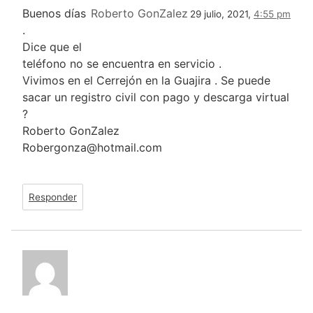
Buenos días
Roberto GonZalez
29 julio, 2021,
4:55 pm
.
Dice que el
teléfono no se encuentra en servicio .
Vivimos en el Cerrejón en la Guajira . Se puede
sacar un registro civil con pago y descarga virtual
?
Roberto GonZalez
Robergonza@hotmail.com
Responder