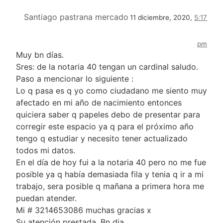
Santiago pastrana mercado
11 diciembre, 2020,
5:17
pm
Muy bn días.
Sres: de la notaria 40 tengan un cardinal saludo.
Paso a mencionar lo siguiente :
Lo q pasa es q yo como ciudadano me siento muy
afectado en mi año de nacimiento entonces
quiciera saber q papeles debo de presentar para
corregir este espacio ya q para el próximo año
tengo q estudiar y necesito tener actualizado
todos mi datos.
En el día de hoy fui a la notaria 40 pero no me fue
posible ya q había demasiada fila y tenia q ir a mi
trabajo, sera posible q mañana a primera hora me
puedan atender.
Mi # 3214653086 muchas gracias x
Su atención prestada. Bn dia