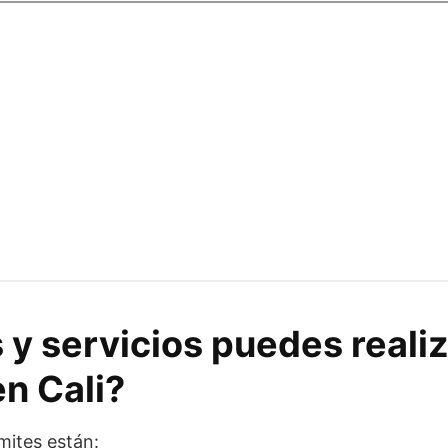
 y servicios puedes realiz
en Cali?
mites están: