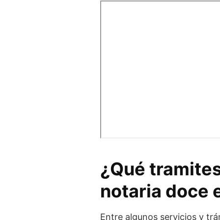
¿Qué tramites
notaria doce 
Entre algunos servicios y trá