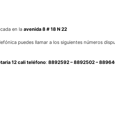
icada en la
avenida 8 # 18 N 22
lefónica puedes llamar a los siguientes números dispu
taria 12 cali teléfono
:
8892592 – 8892502 – 8896