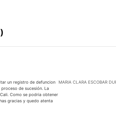
)
itar un registro de defuncion
MARIA CLARA ESCOBAR DU
a proceso de sucesión. La
 Cali. Como se podria obtener
has gracias y quedo atenta