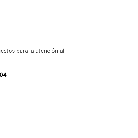
estos para la atención al
404