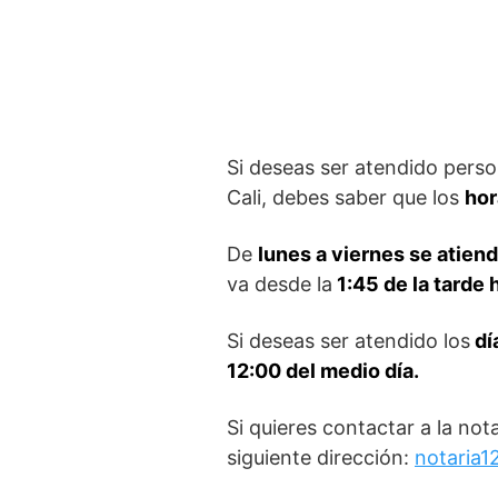
Si deseas ser atendido perso
Cali, debes saber que los
hor
De
lunes a viernes se atiend
va desde la
1:45 de la tarde h
Si deseas ser atendido los
dí
12:00 del medio día.
Si quieres contactar a la not
siguiente dirección:
notaria1