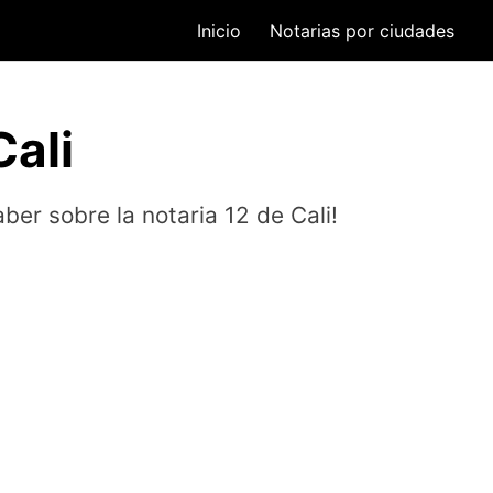
Inicio
Notarias por ciudades
Cali
ber sobre la notaria 12 de Cali!