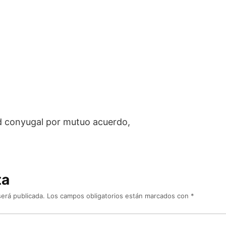
ad conyugal por mutuo acuerdo,
ta
será publicada.
Los campos obligatorios están marcados con
*