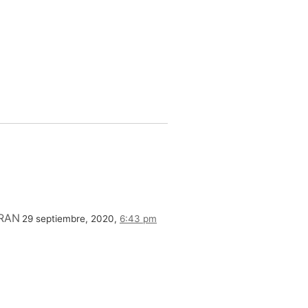
RAN
29 septiembre, 2020,
6:43 pm