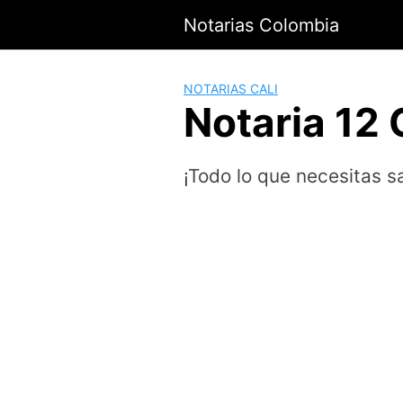
Saltar
Notarias Colombia
al
contenido
NOTARIAS CALI
Notaria 12 
¡Todo lo que necesitas sa