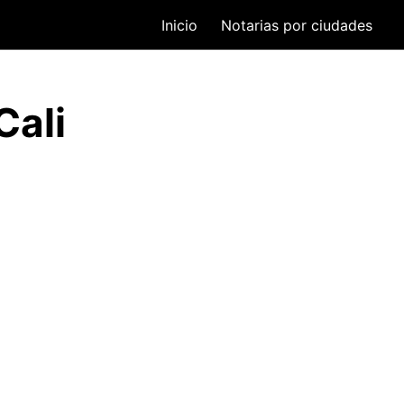
Inicio
Notarias por ciudades
Cali