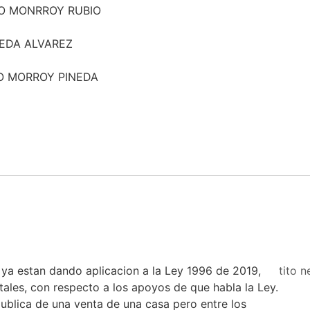
LIO MONRROY RUBIO
NEDA ALVAREZ
MO MORROY PINEDA
i ya estan dando aplicacion a la Ley 1996 de 2019,
tito n
ales, con respecto a los apoyos de que habla la Ley.
publica de una venta de una casa pero entre los