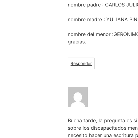
nombre padre : CARLOS JU
nombre madre : YULIANA PI
nombre del menor :GERONI
gracias.
Responder
Buena tarde, la pregunta es s
sobre los discapacitados ment
necesito hacer una escritura 