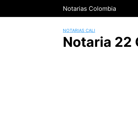
Saltar
Notarias Colombia
al
contenido
NOTARIAS CALI
Notaria 22 