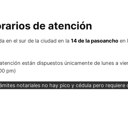
orarios de atención
da en el sur de la ciudad en la
14 de la pasoancho
en l
 atención están dispuestos únicamente de lunes a vi
:00 pm)
mites notariales no hay pico y cédula pero requiere d