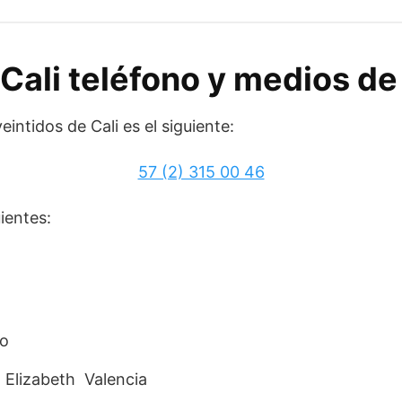
 Cali teléfono y medios d
veintidos de Cali es el siguiente:
57 (2) 315 00 46
ientes:
co
a Elizabeth Valencia