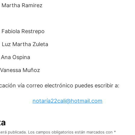
ra Martha Ramirez
a Fabiola Restrepo
a Luz Martha Zuleta
a Ana Ospina
a Vanessa Muñoz
ación vía correo electrónico puedes escribir a:
notaría22cali@hotmail.com
ta
será publicada.
Los campos obligatorios están marcados con
*