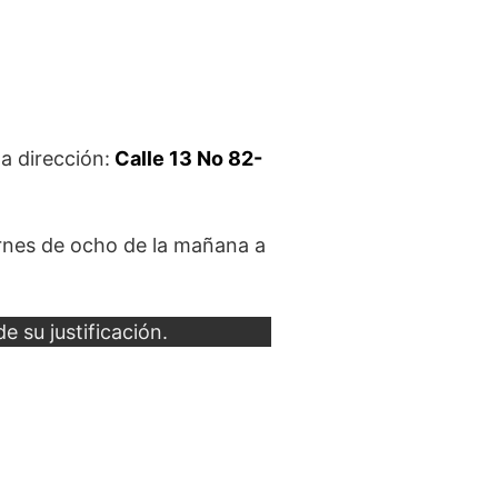
a dirección:
Calle 13 No 82-
ernes de ocho de la mañana a
e su justificación.