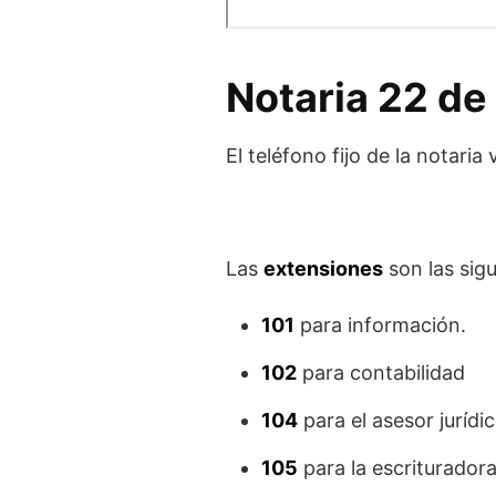
Notaria 22 de
El teléfono fijo de la notaria 
Las
extensiones
son las sigu
101
para información.
102
para contabilidad
104
para el asesor jurídi
105
para la escriturador