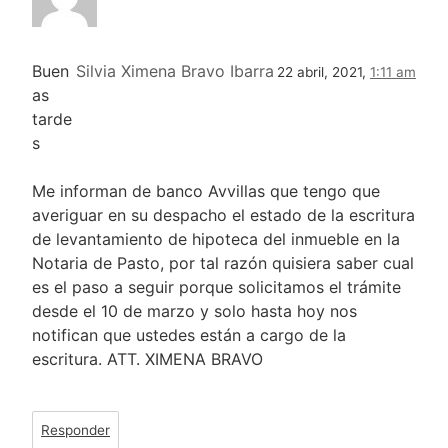
Buen
Silvia Ximena Bravo Ibarra
22 abril, 2021,
1:11 am
as
tarde
s
Me informan de banco Avvillas que tengo que
averiguar en su despacho el estado de la escritura
de levantamiento de hipoteca del inmueble en la
Notaria de Pasto, por tal razón quisiera saber cual
es el paso a seguir porque solicitamos el trámite
desde el 10 de marzo y solo hasta hoy nos
notifican que ustedes están a cargo de la
escritura. ATT. XIMENA BRAVO
Responder