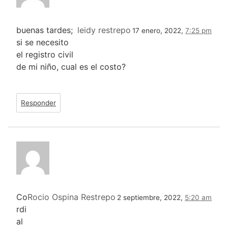
buenas tardes;
leidy restrepo
17 enero, 2022,
7:25 pm
si se necesito
el registro civil
de mi niño, cual es el costo?
Responder
Co
Rocio Ospina Restrepo
2 septiembre, 2022,
5:20 am
rdi
al