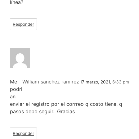
línea?
Responder
Me
William sanchez ramirez
17 marzo, 2021,
6:33 pm
podri
an
enviar el registro por el corrreo q costo tiene, q
pasos debo seguir.. Gracias
Responder