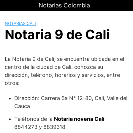
Saltar
Notarias Colombia
al
contenido
NOTARIAS CALI
Notaria 9 de Cali
La Notaria 9 de Cali, se encuentra ubicada en el
centro de la ciudad de Cali. conozca su
dirección, teléfono, horarios y servicios, entre
otros:
Dirección: Carrera 5a N° 12-80, Cali, Valle del
Cauca
Teléfonos de la
Notaria novena Cali
:
8844273 y 8839318