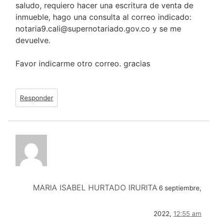
saludo, requiero hacer una escritura de venta de
inmueble, hago una consulta al correo indicado:
notaria9.cali@supernotariado.gov.co y se me
devuelve.
Favor indicarme otro correo. gracias
Responder
MARIA ISABEL HURTADO IRURITA
6 septiembre,
2022,
12:55 am