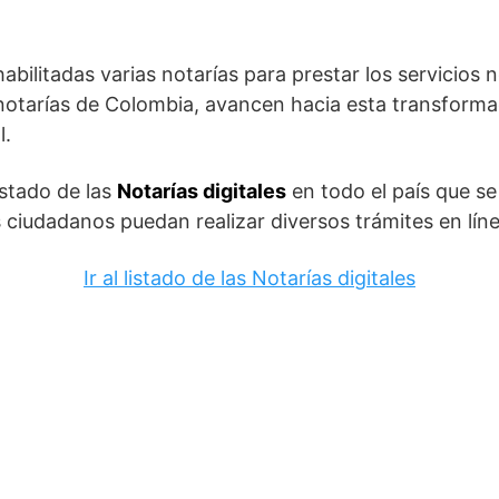
ilitadas varias notarías para prestar los servicios n
otarías de Colombia, avancen hacia esta transformac
l.
istado de las
Notarías digitales
en todo el país que se
ciudadanos puedan realizar diversos trámites en líne
Ir al listado de las Notarías digitales