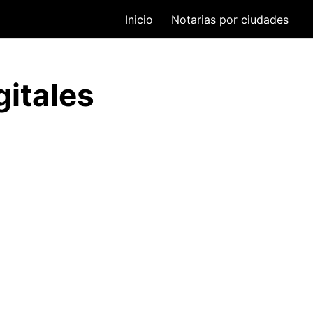
Inicio
Notarias por ciudades
gitales