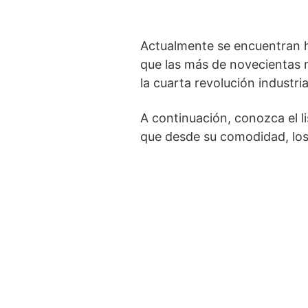
Actualmente se encuentran hab
que las más de novecientas n
la cuarta revolución industria
A continuación, conozca el l
que desde su comodidad, los 