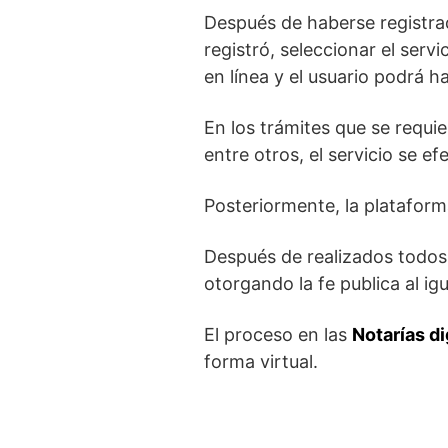
Después de haberse registrad
registró, seleccionar el serv
en línea y el usuario podrá h
En los trámites que se requi
entre otros, el servicio se e
Posteriormente, la plataforma
Después de realizados todos l
otorgando la fe publica al i
El proceso en las
Notarías di
forma virtual.