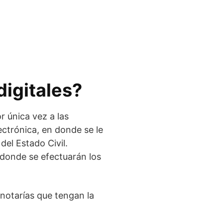
digitales?
or única vez a las
lectrónica, en donde se le
del Estado Civil.
 donde se efectuarán los
s notarías que tengan la