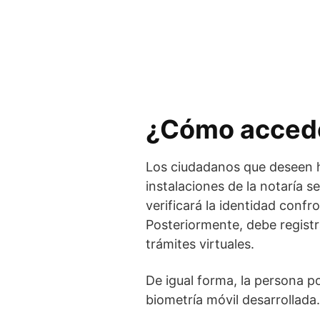
¿Cómo acceder
Los ciudadanos que deseen 
instalaciones de la notaría s
verificará la identidad confr
Posteriormente, debe registr
trámites virtuales.
De igual forma, la persona pod
biometría móvil desarrollada.