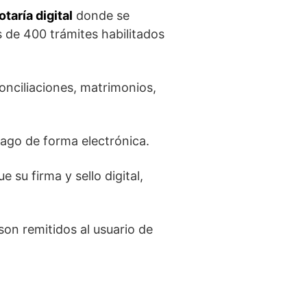
otaría digital
donde se
s de 400 trámites habilitados
onciliaciones, matrimonios,
 pago de forma electrónica.
 su firma y sello digital,
on remitidos al usuario de