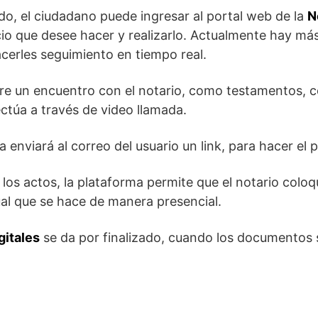
o, el ciudadano puede ingresar al portal web de la
N
icio que desee hacer y realizarlo. Actualmente hay má
acerles seguimiento en tiempo real.
ere un encuentro con el notario, como testamentos, c
fectúa a través de video llamada.
 enviará al correo del usuario un link, para hacer el
os actos, la plataforma permite que el notario coloque
gual que se hace de manera presencial.
gitales
se da por finalizado, cuando los documentos s