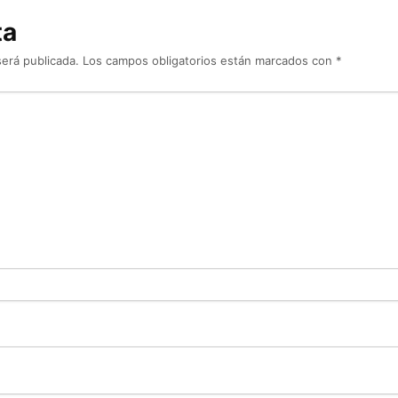
ta
será publicada.
Los campos obligatorios están marcados con
*