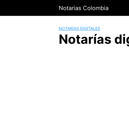
Saltar
Notarias Colombia
al
contenido
NOTARÍAS DIGITALES
Notarías di