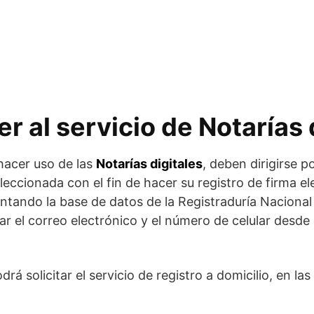
 al servicio de Notarías 
hacer uso de las
Notarías digitales
, deben dirigirse p
eleccionada con el fin de hacer su registro de firma e
ontando la base de datos de la Registraduría Nacional 
ar el correo electrónico y el número de celular desde
rá solicitar el servicio de registro a domicilio, en la