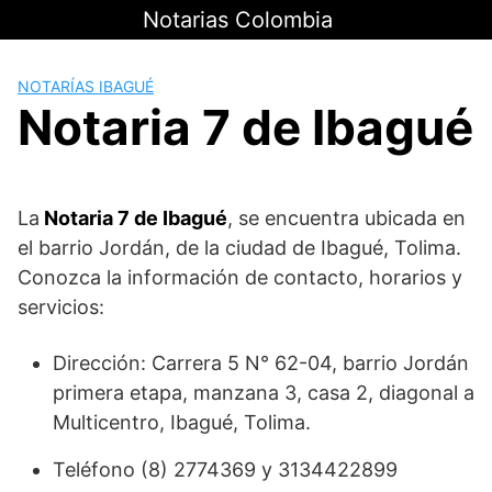
Saltar
Notarias Colombia
al
contenido
NOTARÍAS IBAGUÉ
Notaria 7 de Ibagué
La
Notaria 7 de Ibagué
, se encuentra ubicada en
el barrio Jordán, de la ciudad de Ibagué, Tolima.
Conozca la información de contacto, horarios y
servicios:
Dirección: Carrera 5 N° 62-04, barrio Jordán
primera etapa, manzana 3, casa 2, diagonal a
Multicentro, Ibagué, Tolima.
Teléfono (8) 2774369 y 3134422899