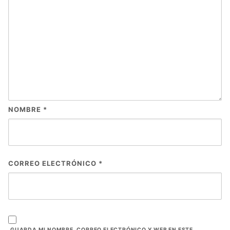
NOMBRE
*
CORREO ELECTRÓNICO
*
GUARDA MI NOMBRE, CORREO ELECTRÓNICO Y WEB EN ESTE