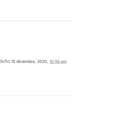
doño
15 diciembre, 2020,
10:56 pm