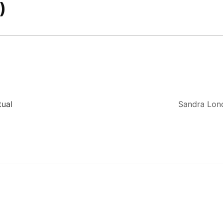
)
tual
Sandra Lon