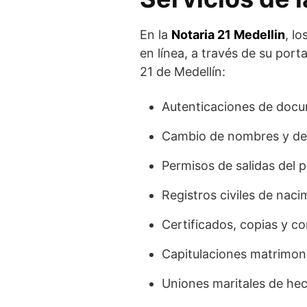
En la
Notaria 21 Medellin
, l
en línea, a través de su port
21 de Medellín:
Autenticaciones de docu
Cambio de nombres y de 
Permisos de salidas del 
Registros civiles de nac
Certificados, copias y co
Capitulaciones matrimoni
Uniones maritales de he