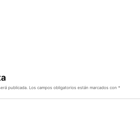
ta
será publicada.
Los campos obligatorios están marcados con
*