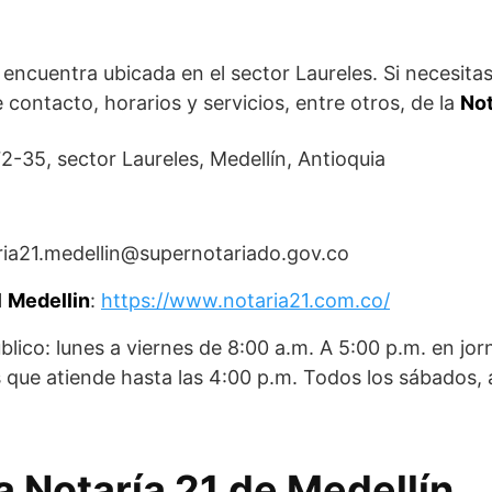
 encuentra ubicada en el sector Laureles. Si necesitas
e contacto, horarios y servicios, entre otros, de la
Not
72-35, sector Laureles, Medellín, Antioquia
ria21.medellin@supernotariado.gov.co
1 Medellin
:
https://www.notaria21.com.co/
blico: lunes a viernes de 8:00 a.m. A 5:00 p.m. en jo
s que atiende hasta las 4:00 p.m. Todos los sábados, 
a Notaría 21 de Medellín