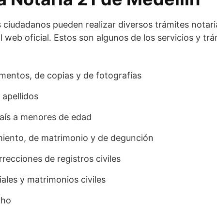
os ciudadanos pueden realizar diversos trámites notar
al web oficial. Estos son algunos de los servicios y tr
mentos, de copias y de fotografías
apellidos
país a menores de edad
imiento, de matrimonio y de degunción
rrecciones de registros civiles
ales y matrimonios civiles
cho