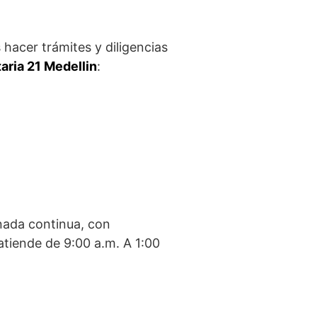
 hacer trámites y diligencias
aria 21 Medellin
:
rnada continua, con
atiende de 9:00 a.m. A 1:00