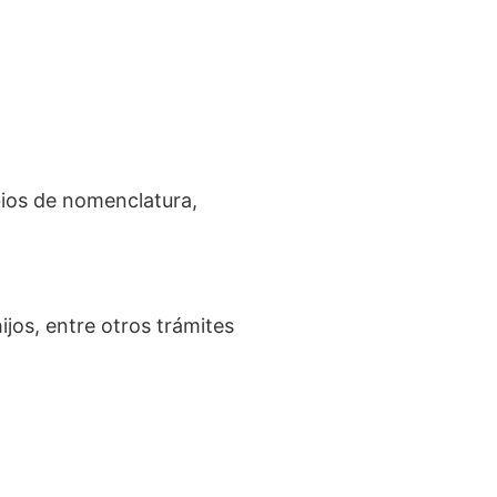
bios de nomenclatura,
jos, entre otros trámites