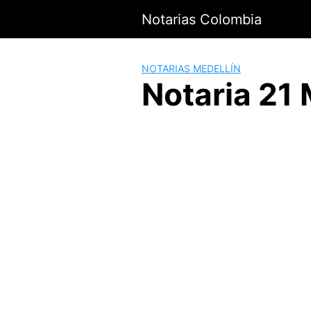
Saltar
Notarias Colombia
al
contenido
NOTARIAS MEDELLÍN
Notaria 21 