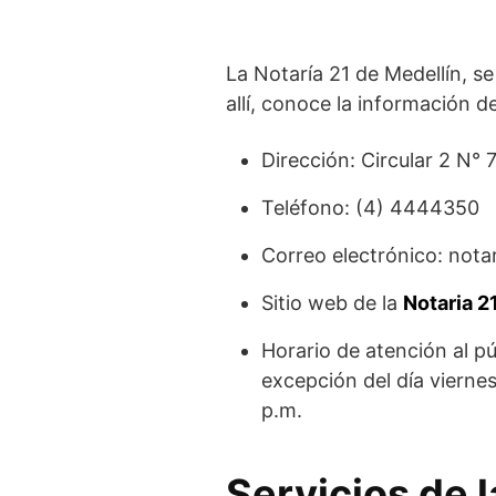
La Notaría 21 de Medellín, se
allí, conoce la información d
Dirección: Circular 2 N° 
Teléfono: (4) 4444350
Correo electrónico: nota
Sitio web de la
Notaria 2
Horario de atención al pú
excepción del día vierne
p.m.
Servicios de l