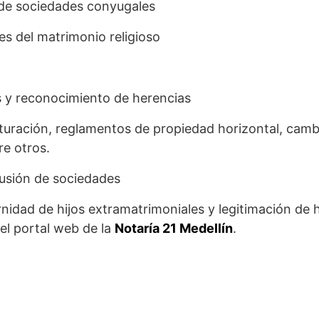
 de sociedades conyugales
es del matrimonio religioso
 y reconocimiento de herencias
rituración, reglamentos de propiedad horizontal, cam
re otros.
fusión de sociedades
idad de hijos extramatrimoniales y legitimación de hi
el portal web de la
Notaría 21 Medellín
.