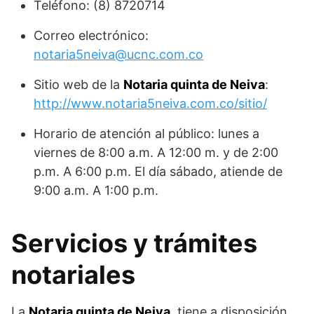
Teléfono: (8) 8720714
Correo electrónico:
notaria5neiva@ucnc.com.co
Sitio web de la
Notaria quinta de Neiva
:
http://www.notaria5neiva.com.co/sitio/
Horario de atención al público: lunes a
viernes de 8:00 a.m. A 12:00 m. y de 2:00
p.m. A 6:00 p.m. El día sábado, atiende de
9:00 a.m. A 1:00 p.m.
Servicios y trámites
notariales
La
Notaria quinta de Neiva
, tiene a disposición