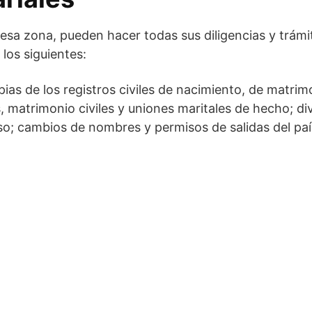
sa zona, pueden hacer todas sus diligencias y trámit
 los siguientes:
pias de los registros civiles de nacimiento, de matrim
, matrimonio civiles y uniones maritales de hecho; di
ioso; cambios de nombres y permisos de salidas del p