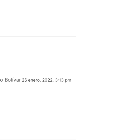
o Bolívar
26 enero, 2022,
3:13 pm