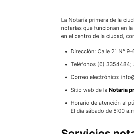
La Notaría primera de la ciud
notarías que funcionan en la
en el centro de la ciudad, co
Dirección: Calle 21 N° 9-
Teléfonos (6) 3354484
Correo electrónico: inf
Sitio web de la
Notaria p
Horario de atención al pú
El día sábado de 8:00 a.
Servicios not