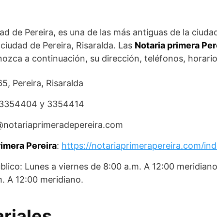
ad de Pereira, es una de las más antiguas de la ciudad
 ciudad de Pereira, Risaralda. Las
Notaria primera Per
nozca a continuación, su dirección, teléfonos, horario
65, Pereira, Risaralda
; 3354404 y 3354414
o@notariaprimeradepereira.com
rimera Pereira
:
https://notariaprimerapereira.com/in
blico: Lunes a viernes de 8:00 a.m. A 12:00 meridian
m. A 12:00 meridiano.
ariales