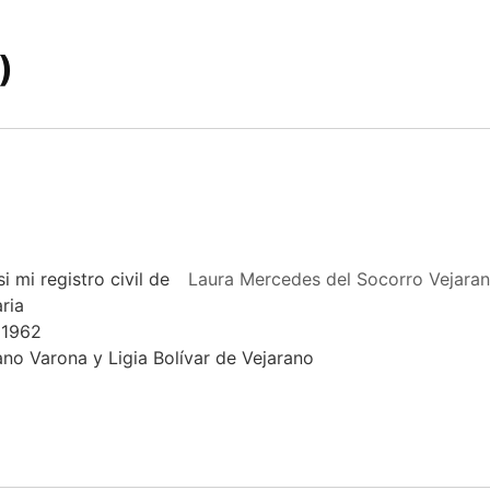
)
i mi registro civil de
Laura Mercedes del Socorro Vejaran
ria
 1962
no Varona y Ligia Bolívar de Vejarano