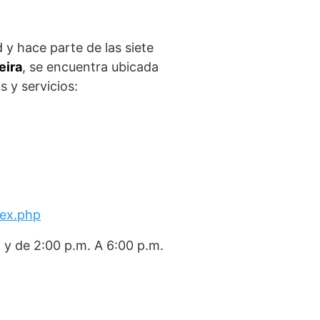
 y hace parte de las siete
eira
, se encuentra ubicada
s y servicios:
dex.php
o y de 2:00 p.m. A 6:00 p.m.