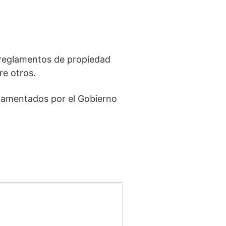
, reglamentos de propiedad
re otros.
eglamentados por el Gobierno