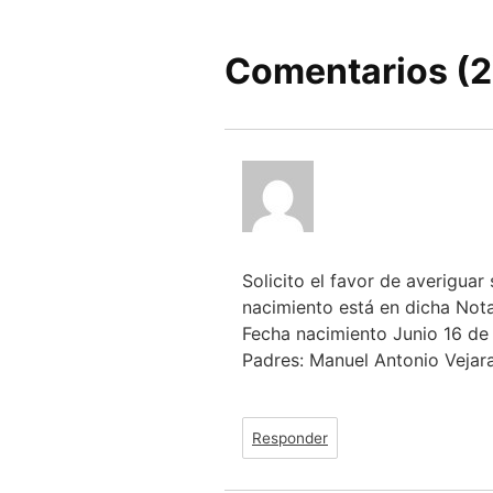
Comentarios (2
Solicito el favor de averiguar s
nacimiento está en dicha Nota
Fecha nacimiento Junio 16 de
Padres: Manuel Antonio Vejara
Responder