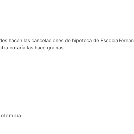
edes hacen las cancelaciones de hipoteca de Escocia
Ferna
tra notaría las hace gracias
Colombia