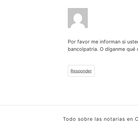
Por favor me informan si ust
bancolpatria. O díganme qué o
Responder
Todo sobre las notarias en 