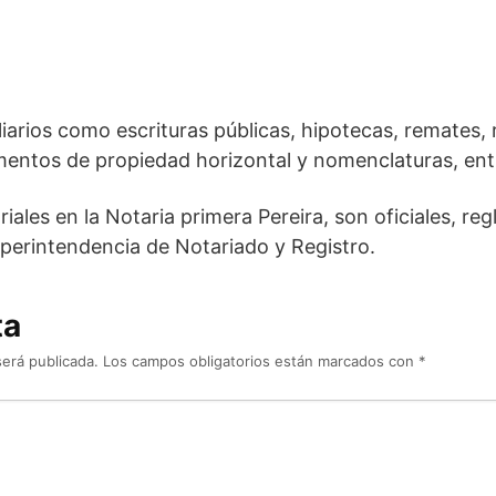
liarios como escrituras públicas, hipotecas, remates
mentos de propiedad horizontal y nomenclaturas, ent
iales en la Notaria primera Pereira, son oficiales, r
Superintendencia de Notariado y Registro.
ta
será publicada.
Los campos obligatorios están marcados con
*