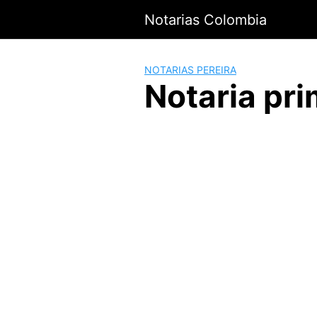
Saltar
Notarias Colombia
al
contenido
NOTARIAS PEREIRA
Notaria pri