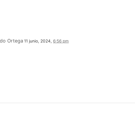
ndo Ortega
11 junio, 2024,
6:56 pm