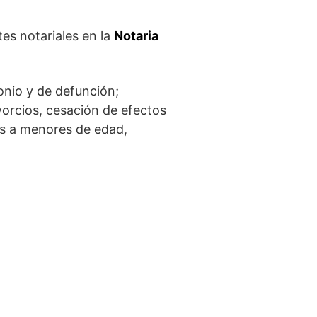
es notariales en la
Notaria
onio y de defunción;
vorcios, cesación de efectos
aís a menores de edad,