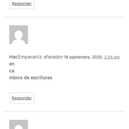
Responder
Hac
Emperatriz afanador
18 septiembre, 2020,
2:34 pm
en
ca
mbios de escrituras
Responder