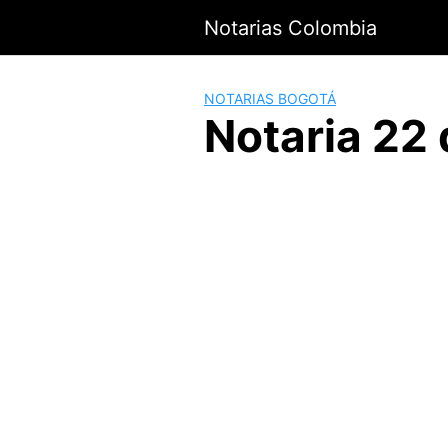
Saltar
Notarias Colombia
al
contenido
NOTARIAS BOGOTÁ
Notaria 22