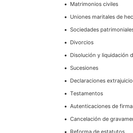
Matrimonios civiles
Uniones maritales de he
Sociedades patrimonial
Divorcios
Disolución y liquidació
Sucesiones
Declaraciones extrajuicio
Testamentos
Autenticaciones de firma
Cancelación de gravamen
Reforma de estatutos