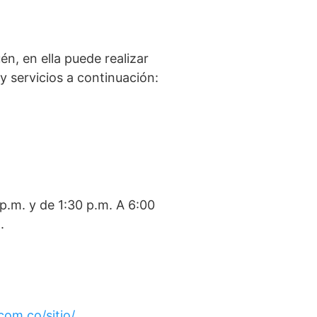
én, en ella puede realizar
y servicios a continuación:
 p.m. y de 1:30 p.m. A 6:00
.
om.co/sitio/