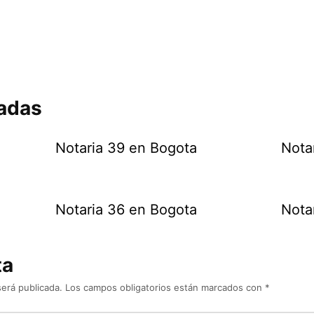
nadas
Notaria 39 en Bogota
Nota
Notaria 36 en Bogota
Nota
ta
será publicada.
Los campos obligatorios están marcados con
*