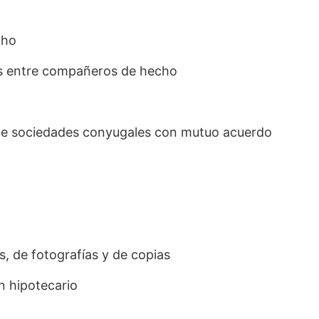
cho
es entre compañeros de hecho
n de sociedades conyugales con mutuo acuerdo
s, de fotografías y de copias
 hipotecario