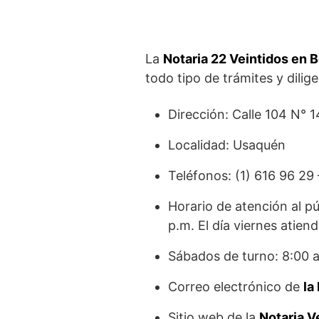
La
Notaria 22 Veintidos en 
todo tipo de trámites y dilig
Dirección: Calle 104 N° 
Localidad: Usaquén
Teléfonos: (1) 616 96 29
Horario de atención al pú
p.m. El día viernes atien
Sábados de turno: 8:00 a
Correo electrónico de
la
Sitio web de la
Notaria V