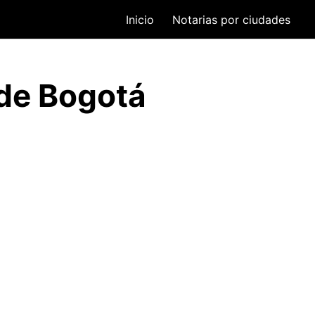
Inicio
Notarias por ciudades
 de Bogotá