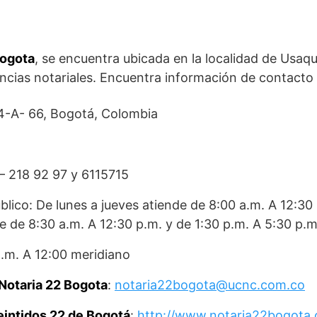
Bogota
, se encuentra ubicada en la localidad de Usaqu
encias notariales. Encuentra información de contacto 
14-A- 66, Bogotá, Colombia
 – 218 92 97 y 6115715
blico: De lunes a jueves atiende de 8:00 a.m. A 12:30
de de 8:30 a.m. A 12:30 p.m. y de 1:30 p.m. A 5:30 p.m
.m. A 12:00 meridiano
 Notaria 22 Bogota
:
notaria22bogota@ucnc.com.co
eintidos 22 de Bogotá
:
http://www.notaria22bogota.c