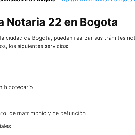
la Notaria 22 en Bogota
a ciudad de Bogota, pueden realizar sus trámites not
s, los siguientes servicios:
 hipotecario
ento, de matrimonio y de defunción
iales