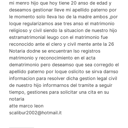
mi menro hijo que hoy tiene 20 anso de edad y
deseamos gestionar lleve mi apellido paterno por
le momento solo lleva lso de la madre ambos ,por
loque regularizamos ase tres anso el matrimonio
religioso y civil siendo la situacion de nuestro hijo
estramatrimonial leugo con el matrimonio fue
reconocido ante el clero y civil mente ante la 26
Notaria dodne se encuentran lso registros
matrimonio y reconocimiento en el acta
dematrimonio pero deseamso que sea corregdo el
apellido paterno por loque oslicito se sirva darnso
informacion para resolver dicha gestion legal civil
de nuestro hijo informarnos del tramite a seguir
tiempo, gestiones para solicitar una cita en su
notaria
atte marco leon
scalibur2002@hotmail.it