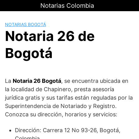
Saltar
Notarias Colombia
al
contenido
NOTARIAS BOGOTÁ
Notaria 26 de
Bogotá
La
Notaria 26 Bogotá
, se encuentra ubicada en
la localidad de Chapinero, presta asesoría
jurídica gratis y sus tarifas están reguladas por la
Superintendencia de Notariado y Registro.
Conozca su dirección, horarios y servicios:
Dirección: Carrera 12 No 93-26, Bogotá,
Colombia