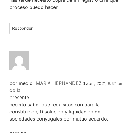
nas tarde necesito copia de mi registro civil que
proceso puedo hacer
Responder
por medio
MARIA HERNANDEZ
6 abril, 2021,
8:37 pm
de la
presente
neceito saber que requisitos son para la
constitución, Disolución y liquidación de
sociedades conyugales por mutuo acuerdo.