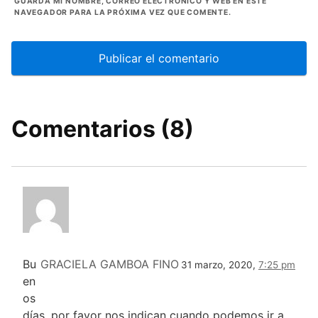
GUARDA MI NOMBRE, CORREO ELECTRÓNICO Y WEB EN ESTE
NAVEGADOR PARA LA PRÓXIMA VEZ QUE COMENTE.
Comentarios (8)
Bu
GRACIELA GAMBOA FINO
31 marzo, 2020,
7:25 pm
en
os
días, por favor nos indican cuando podemos ir a