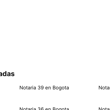
nadas
Notaria 39 en Bogota
Nota
Notaria 36 en Bogota
Nota