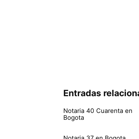
Entradas relacio
Notaria 40 Cuarenta en
Bogota
Notaria 37 en Bogota