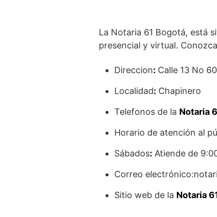
La Notaria 61 Bogotá, está si
presencial y virtual. Conozca 
Direccion
:
Calle 13 No 60
Localidad
:
Chapinero
Telefonos de la
Notaria 6
Horario de atención al pú
Sábados
:
Atiende de 9:00
Correo electrónico:not
Sitio web de la
Notaria 6