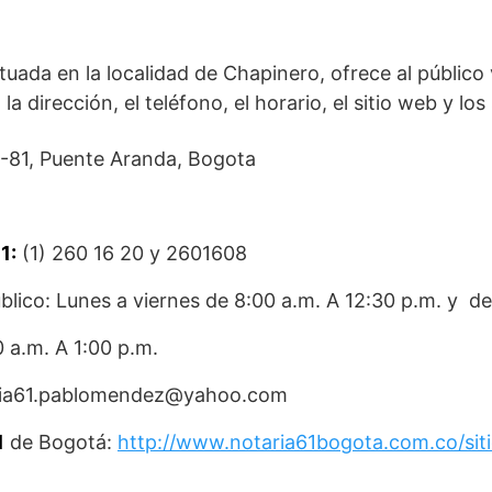
tuada en la localidad de Chapinero, ofrece al público
la dirección, el teléfono, el horario, el sitio web y los
-81, Puente Aranda, Bogota
1:
(1) 260 16 20 y 2601608
blico: Lunes a viernes de 8:00 a.m. A 12:30 p.m. y de
 a.m. A 1:00 p.m.
aria61.pablomendez@yahoo.com
1
de Bogotá:
http://www.notaria61bogota.com.co/siti