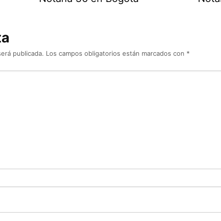
ta
será publicada.
Los campos obligatorios están marcados con
*