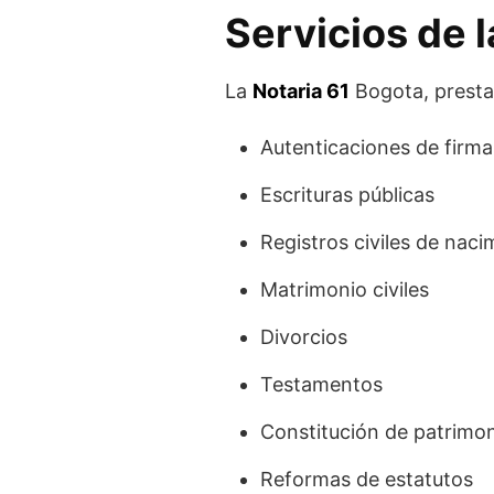
Servicios de 
La
Notaria 61
Bogota, presta a
Autenticaciones de firma
Escrituras públicas
Registros civiles de nac
Matrimonio civiles
Divorcios
Testamentos
Constitución de patrimon
Reformas de estatutos