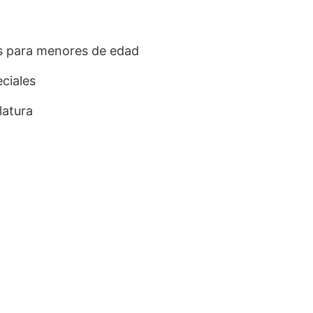
ís para menores de edad
ciales
latura