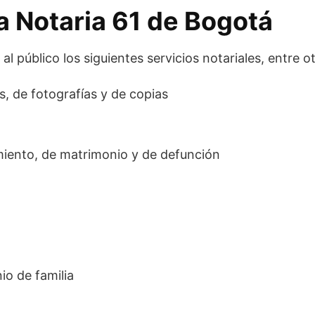
la Notaria 61 de Bogotá
l público los siguientes servicios notariales, entre o
s, de fotografías y de copias
imiento, de matrimonio y de defunción
io de familia