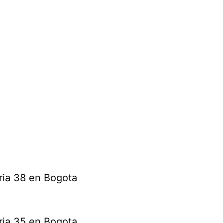
ria 38 en Bogota
ria 35 en Bogota