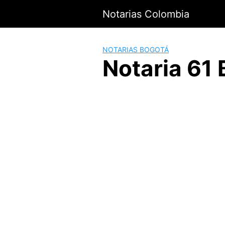
Saltar
Notarias Colombia
al
contenido
NOTARIAS BOGOTÁ
Notaria 61