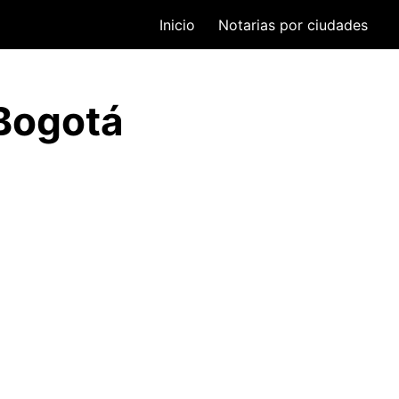
Inicio
Notarias por ciudades
 Bogotá