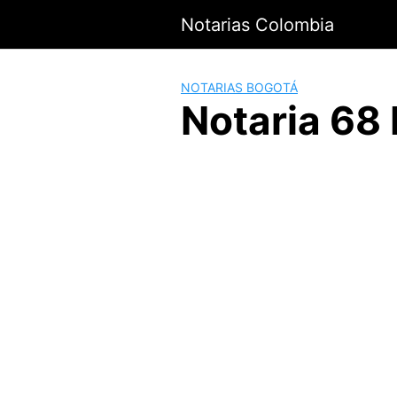
Saltar
Notarias Colombia
al
contenido
NOTARIAS BOGOTÁ
Notaria 68