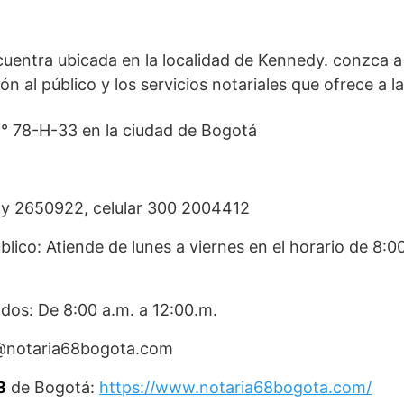
uentra ubicada en la localidad de Kennedy. conzca a c
ón al público y los servicios notariales que ofrece a l
 N° 78-H-33 en la ciudad de Bogotá
3 y 2650922, celular 300 2004412
blico: Atiende de lunes a viernes en el horario de 8:0
dos: De 8:00 a.m. a 12:00.m.
o@notaria68bogota.com
8
de Bogotá:
https://www.notaria68bogota.com/