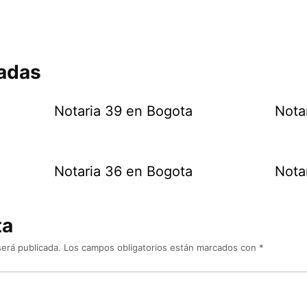
nadas
Notaria 39 en Bogota
Nota
Notaria 36 en Bogota
Nota
ta
será publicada.
Los campos obligatorios están marcados con
*