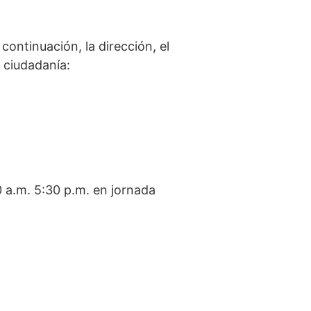
ontinuación, la dirección, el
a ciudadanía:
0 a.m. 5:30 p.m. en jornada