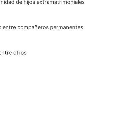
nidad de hijos extramatrimoniales
es entre compañeros permanentes
entre otros