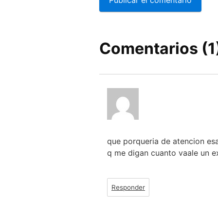
Comentarios (1
que porqueria de atencion es
q me digan cuanto vaale un ex
Responder