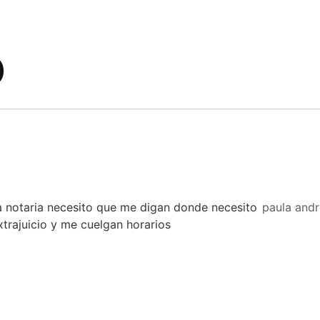
)
a notaria necesito que me digan donde necesito
paula and
trajuicio y me cuelgan horarios