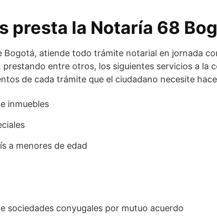
s presta la Notaría 68 Bo
 Bogotá, atiende todo trámite notarial en jornada co
 prestando entre otros, los siguientes servicios a l
entos de cada trámite que el ciudadano necesite hace
de inmuebles
ciales
aís a menores de edad
 de sociedades conyugales por mutuo acuerdo