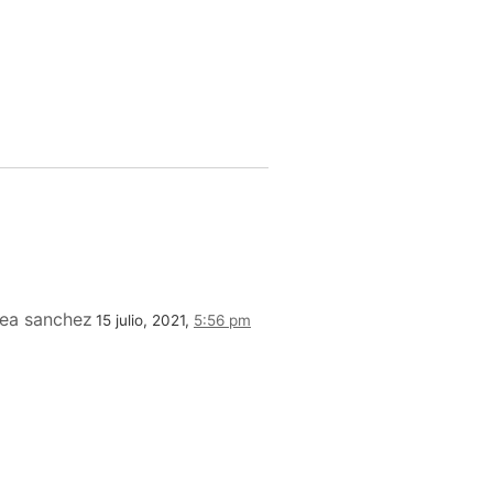
rea sanchez
15 julio, 2021,
5:56 pm