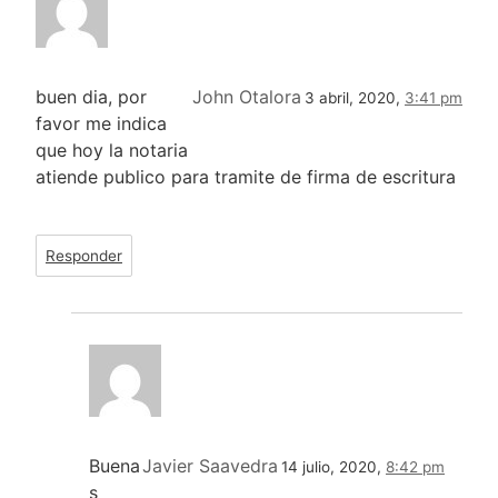
buen dia, por
John Otalora
3 abril, 2020,
3:41 pm
favor me indica
que hoy la notaria
atiende publico para tramite de firma de escritura
Responder
Buena
Javier Saavedra
14 julio, 2020,
8:42 pm
s