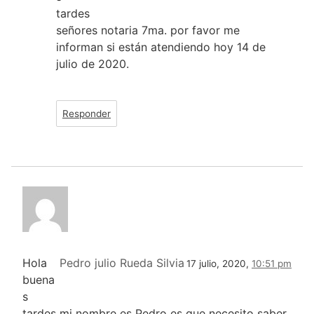
tardes
señores notaria 7ma. por favor me
informan si están atendiendo hoy 14 de
julio de 2020.
Responder
Hola
Pedro julio Rueda Silvia
17 julio, 2020,
10:51 pm
buena
s
tardes mi nombre es Pedro es que necesito saber