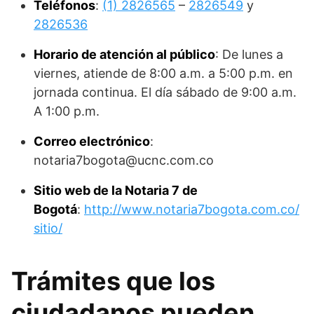
Teléfonos
:
(1) 2826565
–
2826549
y
2826536
Horario de atención al público
: De lunes a
viernes, atiende de 8:00 a.m. a 5:00 p.m. en
jornada continua. El día sábado de 9:00 a.m.
A 1:00 p.m.
Correo electrónico
:
notaria7bogota@ucnc.com.co
Sitio web de la Notaria 7 de
Bogotá
:
http://www.notaria7bogota.com.co/
sitio/
Trámites que los
ciudadanos pueden