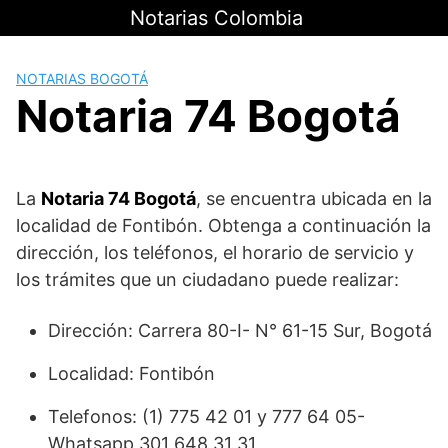
Saltar
Notarias Colombia
al
contenido
NOTARIAS BOGOTÁ
Notaria 74 Bogotá
La
Notaria 74 Bogotá
, se encuentra ubicada en la
localidad de Fontibón. Obtenga a continuación la
dirección, los teléfonos, el horario de servicio y
los trámites que un ciudadano puede realizar:
Dirección: Carrera 80-I- N° 61-15 Sur, Bogotá
Localidad: Fontibón
Telefonos: (1) 775 42 01 y 777 64 05-
Whatsapp 301 648 31 31